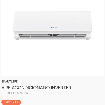
SMARTLIFE
AIRE ACONDICIONADO INVERTER
SL-ACFC2524INV