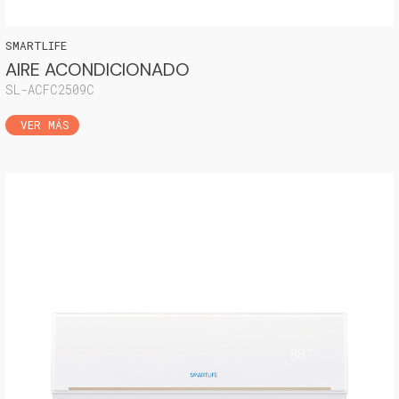
SMARTLIFE
AIRE ACONDICIONADO
SL-ACFC2509C
VER MÁS