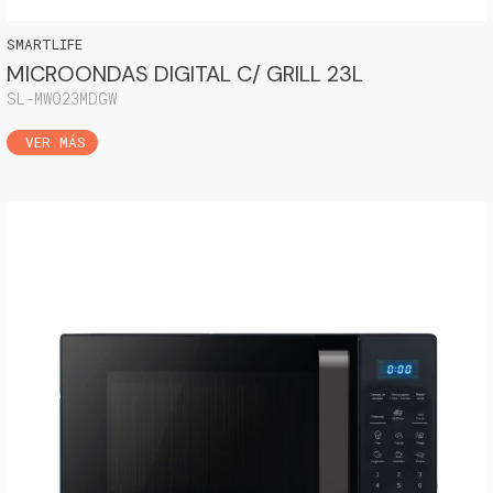
SMARTLIFE
MICROONDAS DIGITAL C/ GRILL 23L
SL-MWO23MDGW
VER MÁS