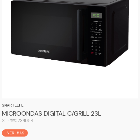
SMARTLIFE
MICROONDAS DIGITAL C/GRILL 23L
SL-MWO23MDGB