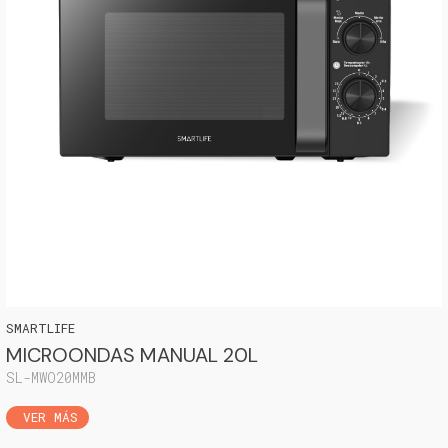
VER MÁS
SMARTLIFE
MICROONDAS MANUAL 20L
SL-MWO20MMB