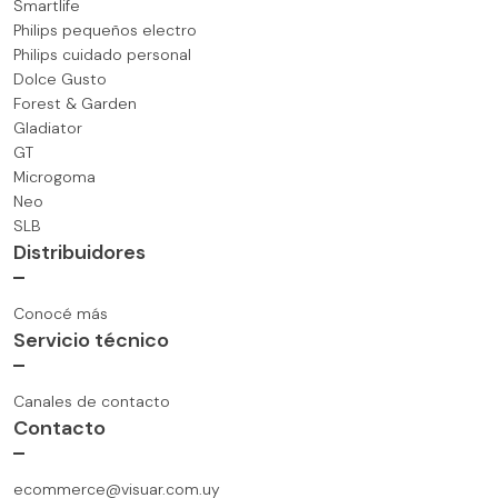
Smartlife
Philips pequeños electro
Philips cuidado personal
Dolce Gusto
Forest & Garden
Gladiator
GT
Microgoma
Neo
SLB
Distribuidores
Conocé más
Servicio técnico
Canales de contacto
Contacto
ecommerce@visuar.com.uy