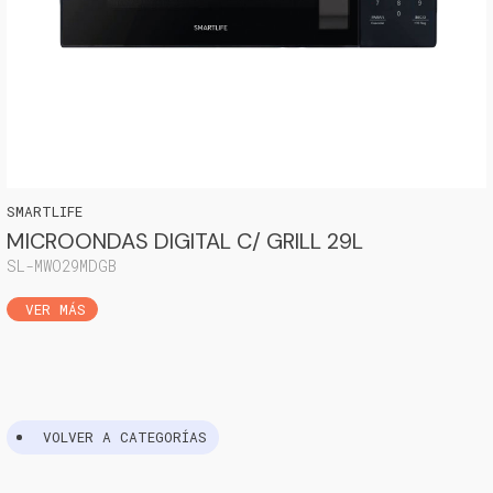
SMARTLIFE
MICROONDAS DIGITAL C/ GRILL 29L
SL-MWO29MDGB